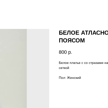
БЕЛОЕ АТЛАСНО
ПОЯСОМ
800
р.
Белое платье с со стразами н
сеткой
Пол: Женский