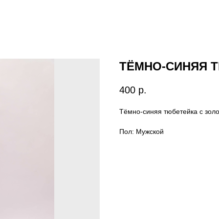
ТЁМНО-СИНЯЯ 
400
р.
Тёмно-синяя тюбетейка с зол
Пол: Мужской