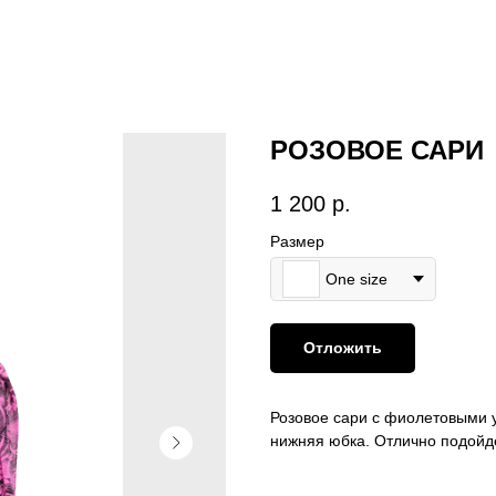
РОЗОВОЕ САРИ
1 200
р.
Размер
One size
Отложить
Розовое сари с фиолетовыми у
нижняя юбка. Отлично подойд